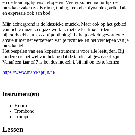
en de houding tijdens het spelen. Verder komen natuurlijk de
muzikale zaken zoals ritme, timing, melodie, dynamiek, articulatie
en expressie ook aan bod.
Mijn achtergrond is de klassieke muziek. Maar ook op het gebied
van lichte muziek en jazz werk ik met de leerlingen (denk
bijvoorbeeld aan jazz- of poptiming). Ik help ook de gevorderde
amateur met het verbeteren van je techniek en het verdiepen van je
muzikaliteit.
Het bespelen van een koperinstrument is voor alle leeftijden. Bij
kinderen is het wel van belang dat de tanden al gewisseld zijn.
Vanaf een jaar of 7 is het dus mogelijk bij mij op les te komen.
https://www.marckaptijn.nl/
Instrument(en)
Hoorn
Trombone
Trompet
Lessen