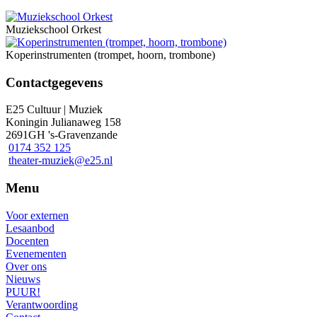
Muziekschool Orkest
Koperinstrumenten (trompet, hoorn, trombone)
Contactgegevens
E25 Cultuur | Muziek
Koningin Julianaweg 158
2691GH 's-Gravenzande
0174 352 125
theater-muziek@e25.nl
Menu
Voor externen
Lesaanbod
Docenten
Evenementen
Over ons
Nieuws
PUUR!
Verantwoording